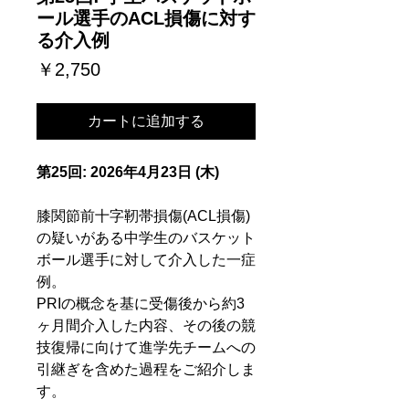
ール選手のACL損傷に対す
る介入例
価
￥2,750
格
カートに追加する
第25回: 2026年4月23日 (木)
膝関節前十字靭帯損傷(ACL損傷)
の疑いがある中学生のバスケット
ボール選手に対して介入した一症
例。
PRIの概念を基に受傷後から約3
ヶ月間介入した内容、その後の競
技復帰に向けて進学先チームへの
引継ぎを含めた過程をご紹介しま
す。