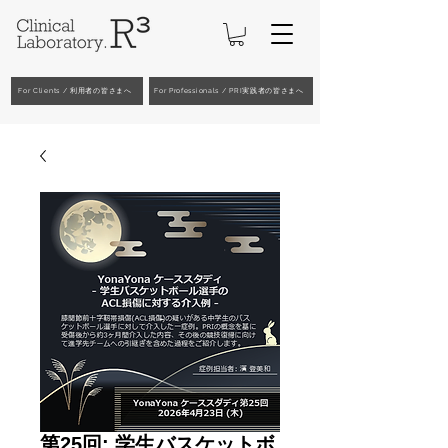
For Clients / 利用者の皆さまへ
For Professionals / PRI実践者の皆さまへ
第25回: 学生バスケットボ