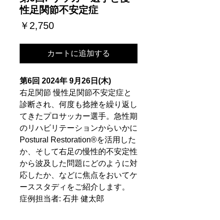
性足関節不安定症
価
￥2,750
格
カートに追加する
第6回 2024年 9月26日(木)
右足関節 慢性足関節不安定症と
診断され、何度も捻挫を繰り返し
てきたプロサッカー選手。急性期
のリハビリテーションからいかに
Postural Restoration®を活用した
か、そして右足の慢性的不安定性
から波及した問題にどのように対
応したか、などに焦点をおいてケ
ーススタディをご紹介します。
症例担当者: 石井 健太郎