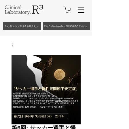
For Clients / 利用者の皆さまへ
For Professionals / PRI実践者の皆さまへ
第6回: サッカー選手と慢