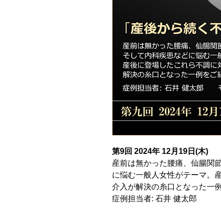
第9回 2024年 12月19日(木)
産前は無かった腰痛、仙腸関
に悩む一般人女性がテーマ。産
介入が解決の糸口となった一
症例担当者: 石井 健太郎