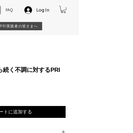
Log In
FAQ
s / PRI実践者の皆さまへ
から続く不調に対するPRI
ートに追加する