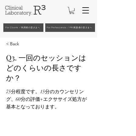
For Clients / 利用者の皆さまへ
For Professionals / PRI実践者の皆さまへ
< Back
Q3. 一回のセッションは
どのくらいの長さです
か？
75分程度です。15分のカウンセリン
グ、60分の評価+エクササイズ処方が
基本となっております。