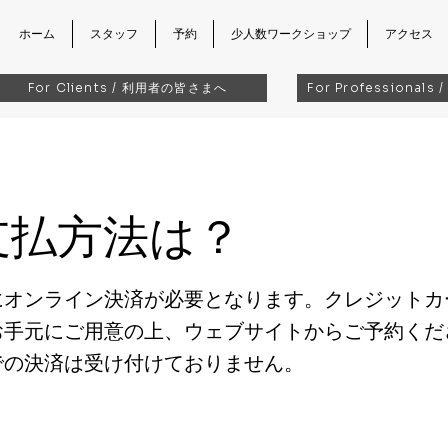
ホーム
スタッフ
予約
少人数ワークショップ
アクセス
For Clients / 利用者の皆さまへ
For Professional
 支払方法は？
にオンライン決済が必要となります。クレジットカ
お手元にご用意の上、ウェブサイトからご予約くだ
での決済は受け付けておりません。