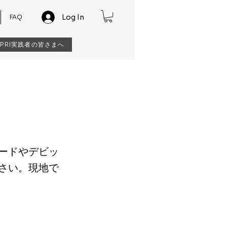
Log In
FAQ
s / PRI実践者の皆さまへ
ードやデビッ
さい。現地で